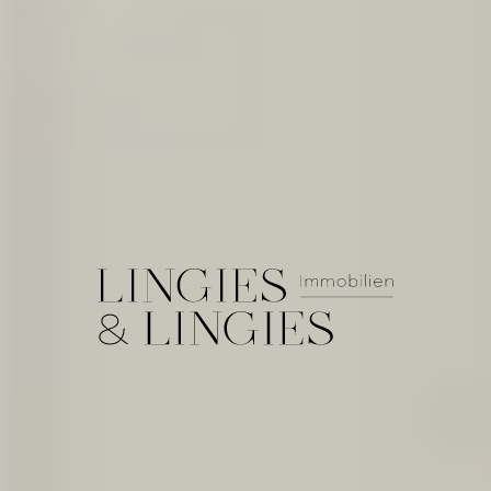
Lingies &