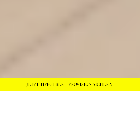
JETZT TIPPGEBER – PROVISION SICHERN!